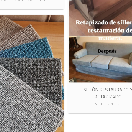
SILLÓN RESTAURADO 
RETAPIZADO
SILLONES