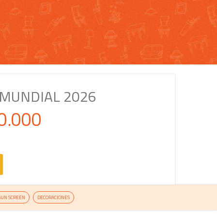
MUNDIAL 2026
0.000
SUN SCREEN
DECORACIONES