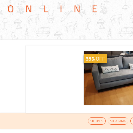
35%
OFF
SILLONES
SOFA CAMA