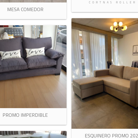
CORTNAS ROLLER
MESA COMEDOR
PROMO IMPERDIBLE
ESQUINERO PROMO 20