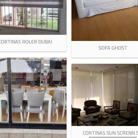
CORTINAS ROLER DUBAI
SOFA GHOST
CORTINAS SUN SCRENN 5