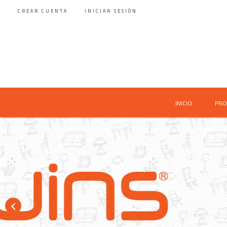
CREAR CUENTA
INICIAR SESIÓN

INICIO
PRO
