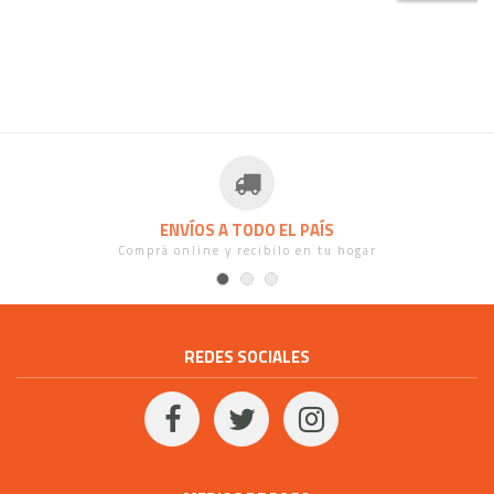
ENVÍOS A TODO EL PAÍS
Comprá online y recibilo en tu hogar
REDES SOCIALES