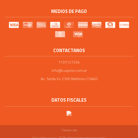
MEDIOS DE PAGO
CONTACTANOS
1133121334
info@cuquins.com.ar
Av. Santa Fe 2100 Martinez (1640)
DATOS FISCALES
Tiendanube
Copyright cuquins - 2026. Todos los derechos reservados.