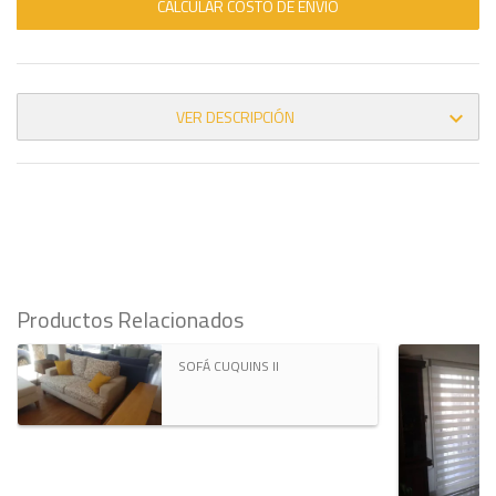
CALCULAR COSTO DE ENVÍO
VER DESCRIPCIÓN

Productos Relacionados
SOFÁ CUQUINS II