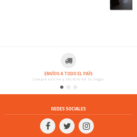
ENVÍOS A TODO EL PAÍS
Comprá online y recibilo en tu hogar
REDES SOCIALES