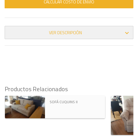
CALCULAR COSTO DE ENVÍO
VER DESCRIPCIÓN

Productos Relacionados
SOFÁ CUQUINS II