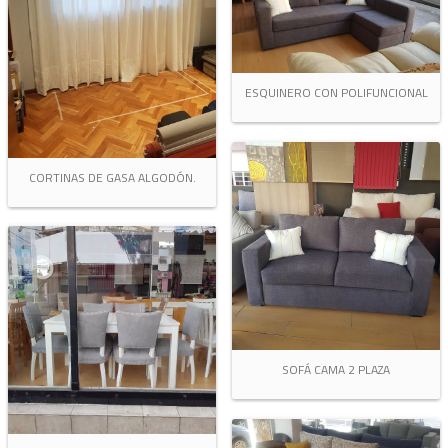
ESQUINERO CON POLIFUNCIONAL
CORTINAS DE GASA ALGODÓN.
SOFÁ CAMA 2 PLAZA