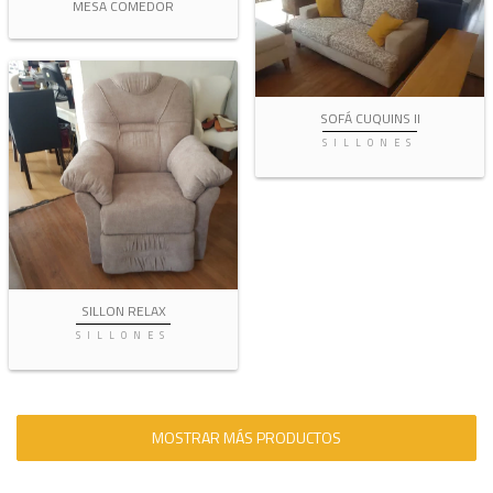
MESA COMEDOR
SOFÁ CUQUINS II
SILLONES
SILLON RELAX
SILLONES
MOSTRAR MÁS PRODUCTOS