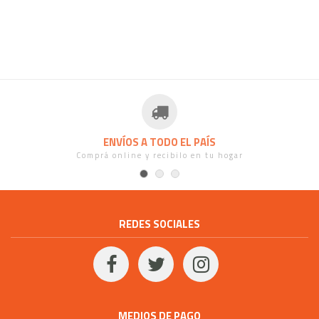
ENVÍOS A TODO EL PAÍS
Comprá online y recibilo en tu hogar
REDES SOCIALES
MEDIOS DE PAGO