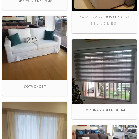
RESPALDO DE CAMA
SOFA CLASICO DOS CUERPOS
SILLONES
SOFA GHOST
CORTINAS ROLER DUBAI