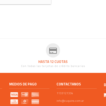
MODELO CALABRIA
HASTA 12 CUOTAS
Con todas las tarjetas de crédito bancarias
MEDIOS DE PAGO
CONTACTANOS
D
1133121334
info@cuquins.com.ar