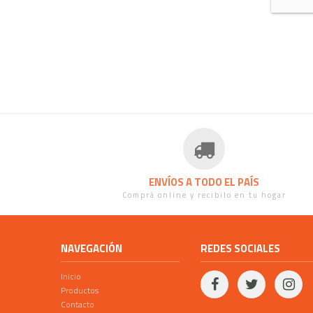
ENVÍOS A TODO EL PAÍS
Comprá online y recibilo en tu hogar
NAVEGACIÓN
REDES SOCIALES
Inicio
Productos