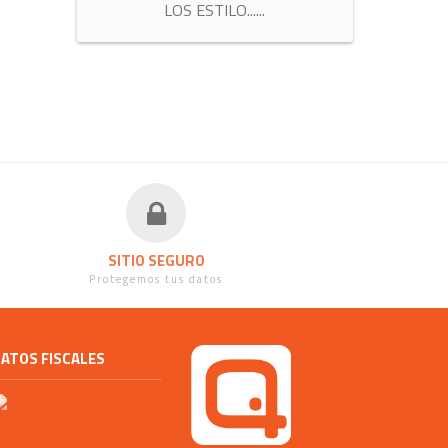
RETAPIZADOS DE SILLONES TODOS
LOS ESTILO...
...
SITIO SEGURO
Protegemos tus datos
ATOS FISCALES