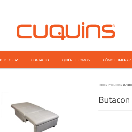
DUCTOS
CONTACTO
QUIÉNES SOMOS
CÓMO COMPRAR
Inicio
/
Productos
/
Butaco
Butacon